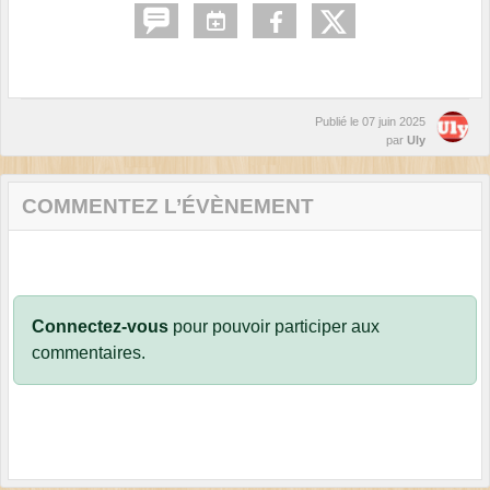
Publié le
07 juin 2025
par
Uly
COMMENTEZ L’ÉVÈNEMENT
Connectez-vous
pour pouvoir participer aux
commentaires.