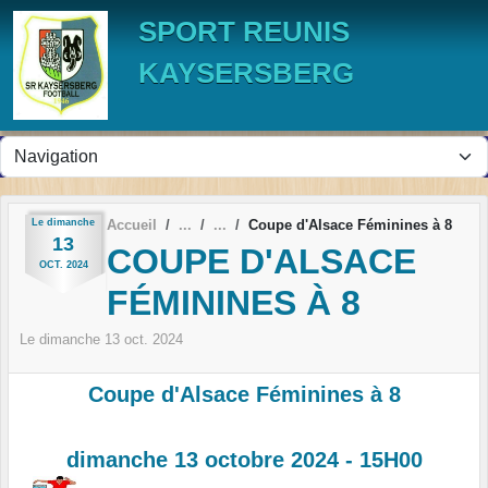
Panneau de gestion des cookies
SPORT REUNIS
KAYSERSBERG
Le
dimanche
Accueil
Coupe d'Alsace Féminines à 8
13
COUPE D'ALSACE
OCT.
2024
FÉMININES À 8
Le
dimanche
13
oct.
2024
Coupe d'Alsace Féminines à 8
dimanche 13 octobre 2024 - 15H00