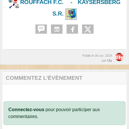
ROUFFACH F.C.
-
KAYSERSBERG
S.R.
Publié le
06 oct. 2024
par
Uly
COMMENTEZ L’ÉVÈNEMENT
Connectez-vous
pour pouvoir participer aux
commentaires.