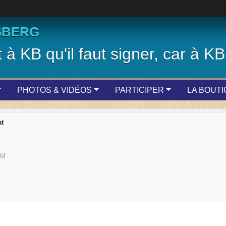
SBERG
 à KB qu'il faut signer, car à KB 
PHOTOS & VIDÉOS
PARTICIPER
LA BOUT
t
IM