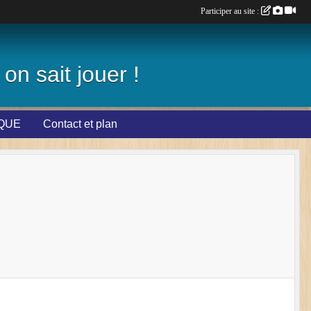
Participer au site :
on sait jouer !
IQUE
Contact et plan