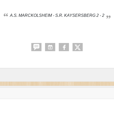
A.S. MARCKOLSHEIM - S.R. KAYSERSBERG 2 - 2